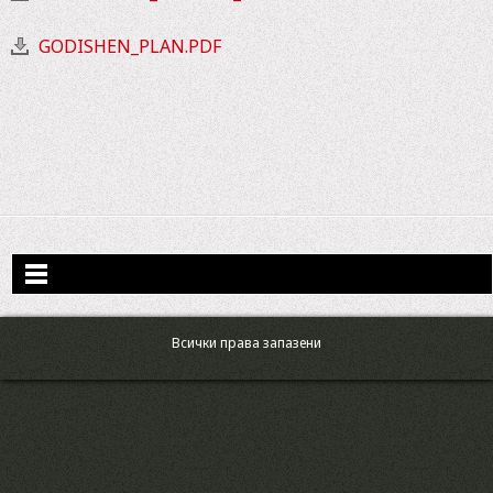
GODISHEN_PLAN.PDF
Всички права запазени