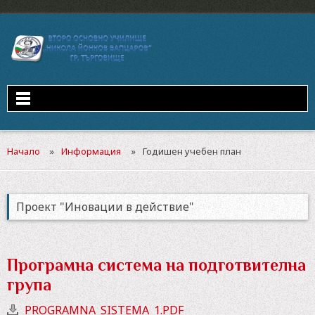
Начало
Информация
Годишен учебен план
Проект "Иновации в действие"
Програмна система на подготвителна
група
PROGRAMNA_SISTEMA_1.PDF